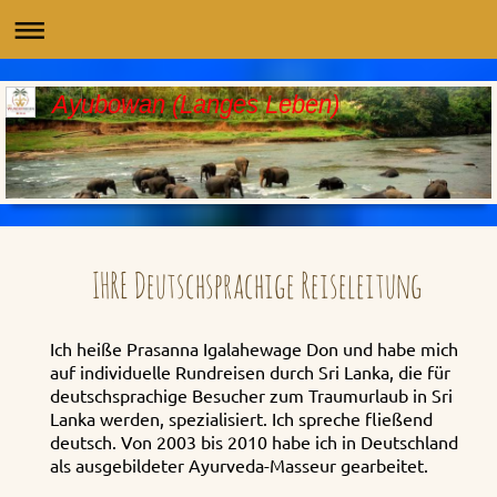
Ayubowan (Langes Leben)
IHRE Deutschsprachige Reiseleitung
Ich heiße Prasanna Igalahewage Don und habe mich
auf individuelle Rundreisen durch Sri Lanka
, die für
deutschsprachige Besucher zum Traumurlaub in Sri
Lanka werden, spezialisiert. Ich spreche fließend
deutsch. Von 2003 bis 2010 habe ich in Deutschland
als ausgebildeter Ayurveda-Masseur gearbeitet.