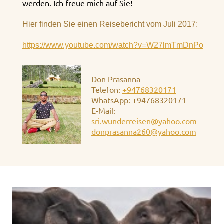
werden. Ich freue mich auf Sie!
Hier finden Sie einen Reisebericht vom Juli 2017:
https://www.youtube.com/watch?v=W27lmTmDnPo
Don Prasanna
Telefon:
+94768320171
WhatsApp: +94768320171
E-Mail:
sri.wunderreisen@yahoo.com
donprasanna260@yahoo.com