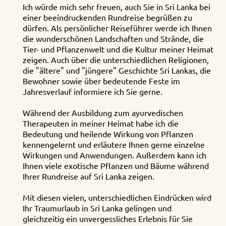
Ich würde mich sehr freuen, auch Sie in Sri Lanka bei
einer beeindruckenden Rundreise begrüßen zu
dürfen. Als persönlicher Reiseführer werde ich Ihnen
die wunderschönen Landschaften und Strände, die
Tier- und Pflanzenwelt und die Kultur meiner Heimat
zeigen. Auch über die unterschiedlichen Religionen,
die "ältere" und "jüngere" Geschichte Sri Lankas, die
Bewohner sowie über bedeutende Feste im
Jahresverlauf informiere ich Sie gerne.
Während der Ausbildung zum ayurvedischen
Therapeuten in meiner Heimat habe ich die
Bedeutung und heilende Wirkung von Pflanzen
kennengelernt und erläutere Ihnen gerne einzelne
Wirkungen und Anwendungen. Außerdem kann ich
Ihnen viele exotische Pflanzen und Bäume während
Ihrer Rundreise auf Sri Lanka zeigen.
Mit diesen vielen, unterschiedlichen Eindrücken wird
Ihr Traumurlaub in Sri Lanka gelingen und
gleichzeitig ein unvergessliches Erlebnis für Sie